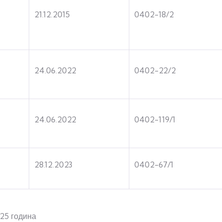
21.12.2015
0402-18/2
24.06.2022
0402-22/2
24.06.2022
0402-119/1
28.12.2023
0402-67/1
025 година