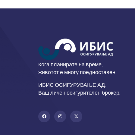
Кога планирате на време,
животот е многу поедноставен.
ИБИС ОСИГУРУВАЊЕ АД.
Ваш личен осигурителен брокер.