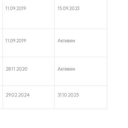
11.09.2019
15.09.2023
11.09.2019
Активен
28.11.2020
Активен
29.02.2024
31.10.2025