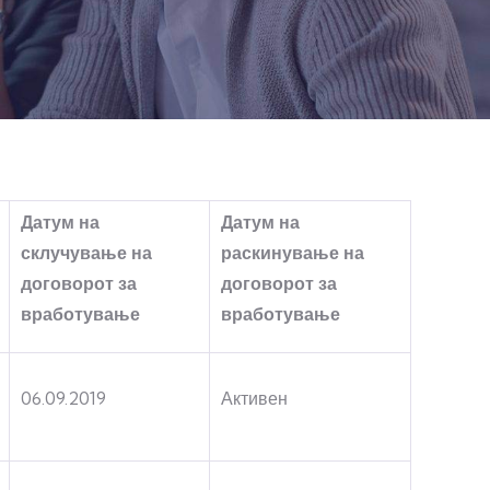
Датум на
Датум на
склучување на
раскинување на
договорот за
договорот за
вработување
вработување
06.09.2019
Активен