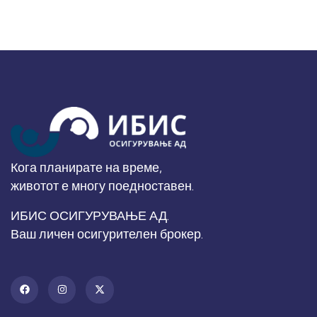
Кога планирате на време,
животот е многу поедноставен.
ИБИС ОСИГУРУВАЊЕ АД.
Ваш личен осигурителен брокер.