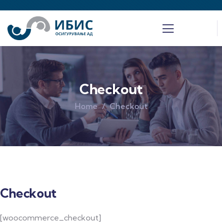
Checkout
Home
Checkout
Checkout
[woocommerce_checkout]